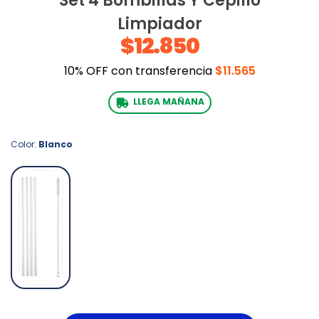
Set 4 Bombillas Y Cepillo
Limpiador
$12.850
10% OFF con transferencia
$11.565
LLEGA MAÑANA
Color:
Blanco