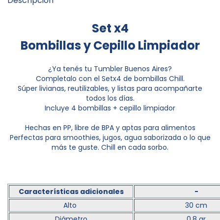
Descripción
Set x4
Bombillas y Cepillo Limpiador
¿Ya tenés tu Tumbler Buenos Aires?
Completalo con el Setx4 de bombillas Chill.
Súper livianas, reutilizables, y listas para acompañarte
todos los días.
Incluye 4 bombillas + cepillo limpiador
Hechas en PP, libre de BPA y aptas para alimentos
Perfectas para smoothies, jugos, agua saborizada o lo que
más te guste. Chill en cada sorbo.
Características adicionales
-
Alto
30 cm
Diámetro
0.8 gr