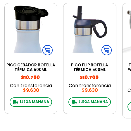
PICO CEBADOR BOTELLA
PICO FLIP BOTELLA
TÉRMICA 500ML
TÉRMICA 500ML
P
$10.700
$10.700
Con transferencia
Con transferencia
$9.630
$9.630
C
LLEGA MAÑANA
LLEGA MAÑANA