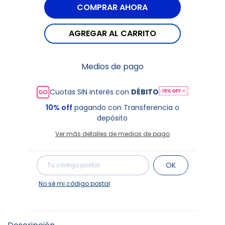
Medios de pago
Cuotas SIN interés con
DÉBITO
10% off
pagando con Transferencia o
depósito
Ver más detalles de medios de pago
Cambiar CP
Entregas para el CP:
OK
No sé mi código postal