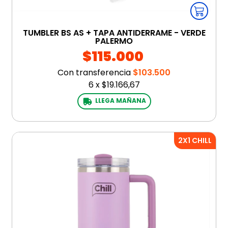
TUMBLER BS AS + TAPA ANTIDERRAME - VERDE
PALERMO
$115.000
Con transferencia
$103.500
6
x
$19.166,67
LLEGA MAÑANA
2X1 CHILL