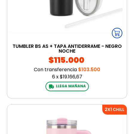
TUMBLER BS AS + TAPA ANTIDERRAME - NEGRO
NOCHE
$115.000
Con transferencia
$103.500
6
x
$19.166,67
LLEGA MAÑANA
2X1 CHILL