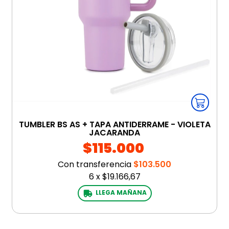
TUMBLER BS AS + TAPA ANTIDERRAME - VIOLETA
JACARANDA
$115.000
Con transferencia
$103.500
6
x
$19.166,67
LLEGA MAÑANA