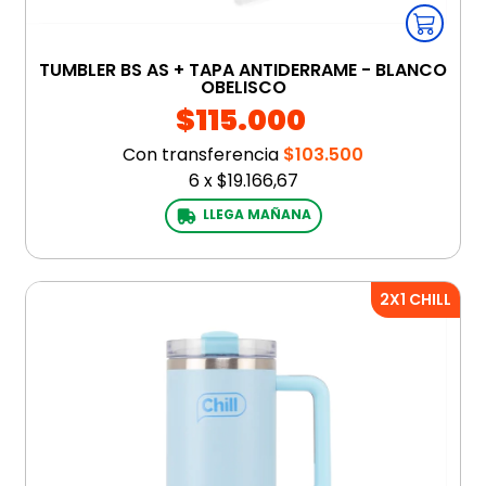
TUMBLER BS AS + TAPA ANTIDERRAME - BLANCO
OBELISCO
$115.000
Con transferencia
$103.500
6
x
$19.166,67
LLEGA MAÑANA
2X1 CHILL