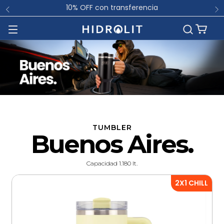
10% OFF con transferencia
🧑🏻
TUMBLER
Buenos Aires.
Capacidad 1.180 lt.
2X1 CHILL