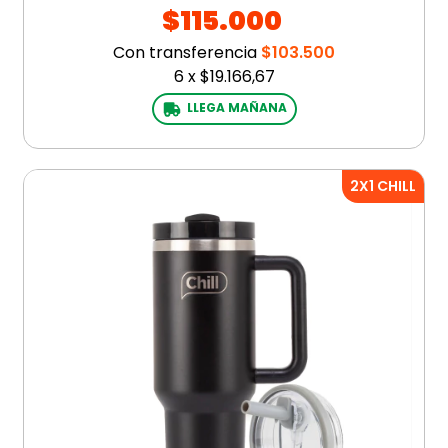
$115.000
Con transferencia
$103.500
6
x
$19.166,67
LLEGA MAÑANA
2X1 CHILL