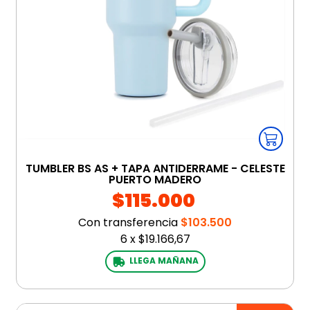
TUMBLER BS AS + TAPA ANTIDERRAME - CELESTE
PUERTO MADERO
$115.000
Con transferencia
$103.500
6
x
$19.166,67
LLEGA MAÑANA