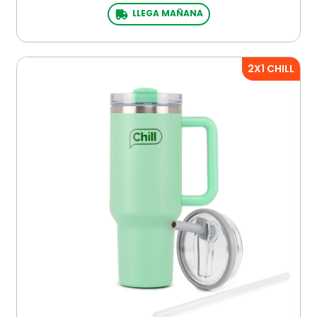
LLEGA MAÑANA
2X1 CHILL