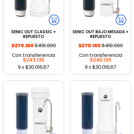
SENIC OUT CLASSIC +
SENIC OUT BAJO MESADA +
REPUESTO
REPUESTO
$410.000
$410.000
$270.150
$270.150
Con transferencia
Con transferencia
$243.135
$243.135
9
x
$30.016,67
9
x
$30.016,67