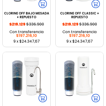
CLORINE OFF BAJO MESADA
CLORINE OFF CLASSIC +
+ REPUESTO
REPUESTO
$336.900
$336.900
$219.129
$219.129
Con transferencia
Con transferencia
$197.216,10
$197.216,10
9
x
$24.347,67
9
x
$24.347,67