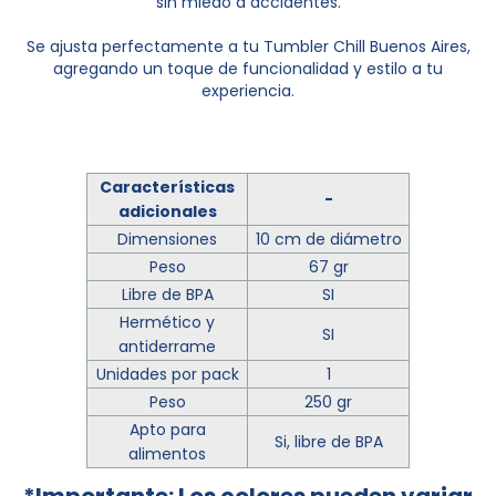
sin miedo a accidentes.
Se ajusta perfectamente a tu Tumbler Chill Buenos Aires,
agregando un toque de funcionalidad y estilo a tu
experiencia.
Características
-
adicionales
Dimensiones
10 cm de diámetro
Peso
67 gr
Libre de BPA
SI
Hermético y
SI
antiderrame
Unidades por pack
1
Peso
250 gr
Apto para
Si, libre de BPA
alimentos
*Importante: Los colores pueden variar