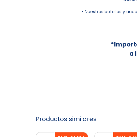
• Nuestras botellas y acce
*Import
a 
Productos similares