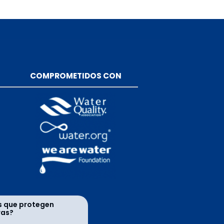
COMPROMETIDOS CON
s que protegen
ras?