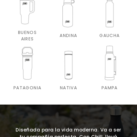
BUENOS
ANDINA
GAUCHA
AIRES
PATAGONIA
NATIVA
PAMPA
Diseñada para la vida moderna. Va a ser
tu compañía perfecta. Con Chill, llevá