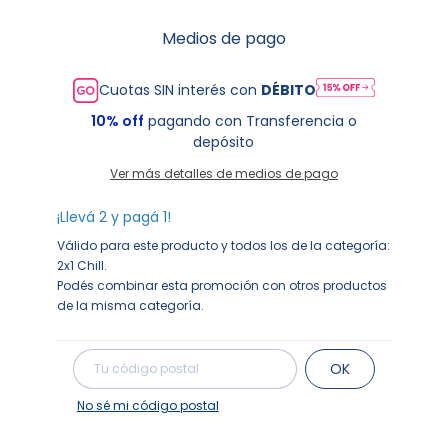
Medios de pago
Cuotas SIN interés con
DÉBITO
10% off
pagando con Transferencia o
depósito
Ver más detalles de medios de pago
¡Llevá 2 y pagá 1!
Válido para este producto y todos los de la categoría:
2x1 Chill.
Podés combinar esta promoción con otros productos
de la misma categoría.
Cambiar CP
Entregas para el CP:
OK
No sé mi código postal