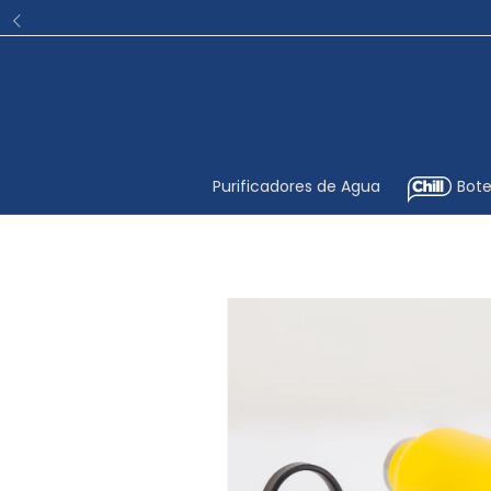
Purificadores de Agua
Bote