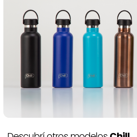
Descubrí otros modelos
Chill