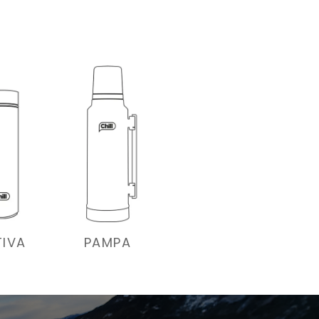
TIVA
PAMPA