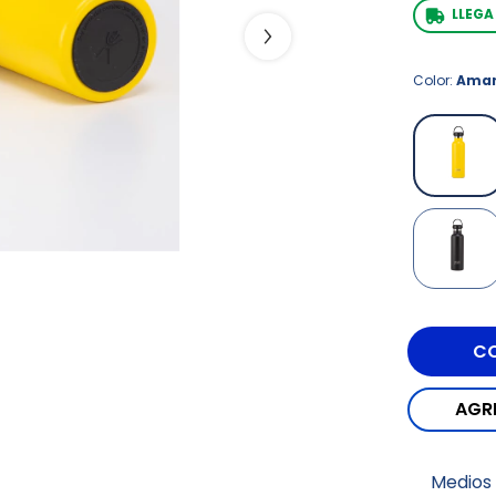
LLEG
Color:
Amar
Medios