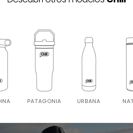
INA
PATAGONIA
URBANA
NA