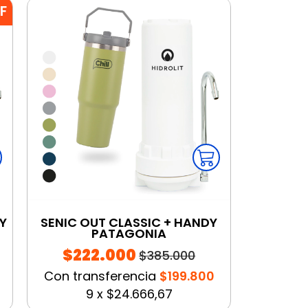
F
Y
SENIC OUT CLASSIC + HANDY
PATAGONIA
$222.000
$385.000
Con transferencia
$199.800
9
x
$24.666,67