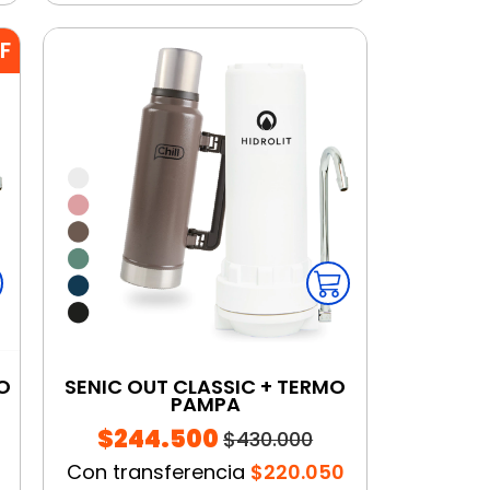
F
O
SENIC OUT CLASSIC + TERMO
PAMPA
$244.500
$430.000
Con transferencia
$220.050