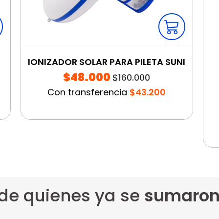
IONIZADOR SOLAR PARA PILETA SUNI
$48.000
$160.000
Con transferencia
$43.200
 de quienes ya se
sumaron