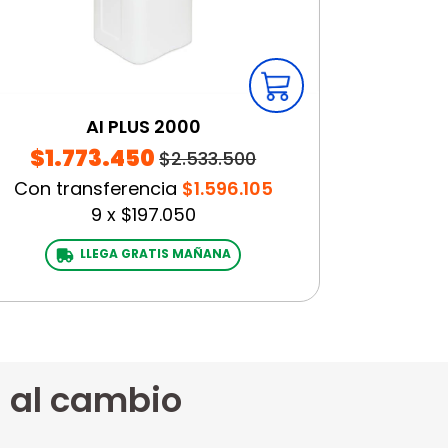
AI PLUS 2000
$1.773.450
$2.533.500
Con transferencia
$1.596.105
9
x
$197.050
LLEGA GRATIS MAÑANA
 al cambio