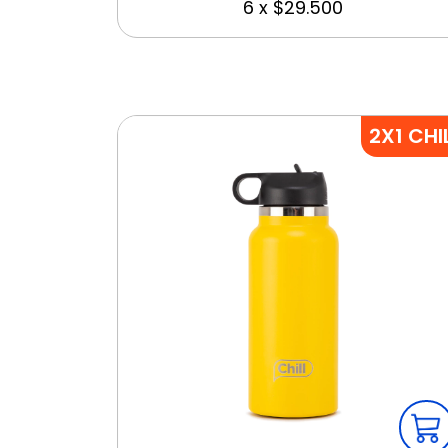
6
x
$29.500
2X1 CHI