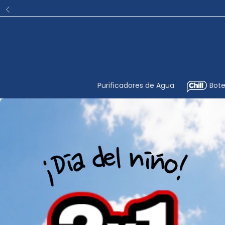
Purificadores de Agua
Bote