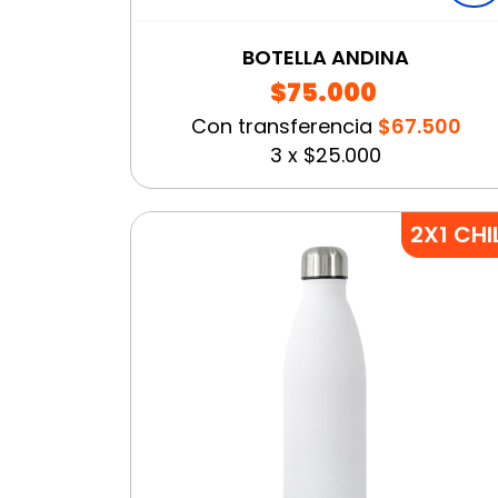
BOTELLA ANDINA
$75.000
Con transferencia
$67.500
3
x
$25.000
2X1 CHI