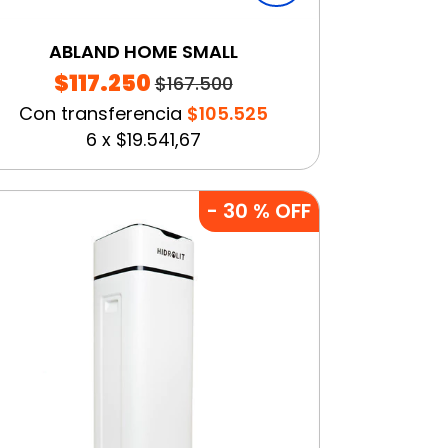
ABLAND HOME SMALL
$117.250
$167.500
Con transferencia
$105.525
6
x
$19.541,67
-
30
% OFF