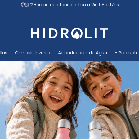
🧑🏻‍💻Horario de atención: Lun a Vie 08 a 17hs
llas
Ósmosis Inversa
Ablandadores de Agua
+ Producto